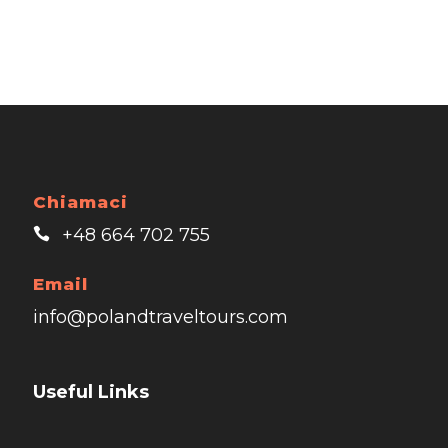
Chiamaci
+48 664 702 755
Email
info@polandtraveltours.com
Useful Links