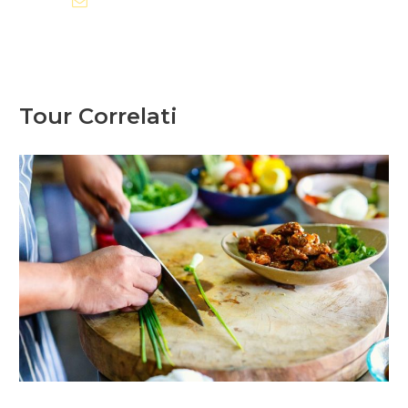
info@polandtraveltours.com
Tour Correlati