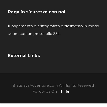
Paga in sicurezza con noi
Il pagamento è crittografato e trasmesso in modo
sicuro con un protocollo SSL.
External Links
BratislavaAdventure.com All Rights Reserved.
Follow Us On