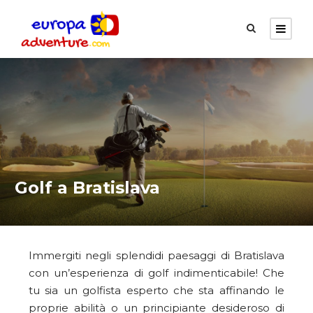
Golf a Bratislava
Immergiti negli splendidi paesaggi di Bratislava
con un’esperienza di golf indimenticabile! Che
tu sia un golfista esperto che sta affinando le
proprie abilità o un principiante desideroso di