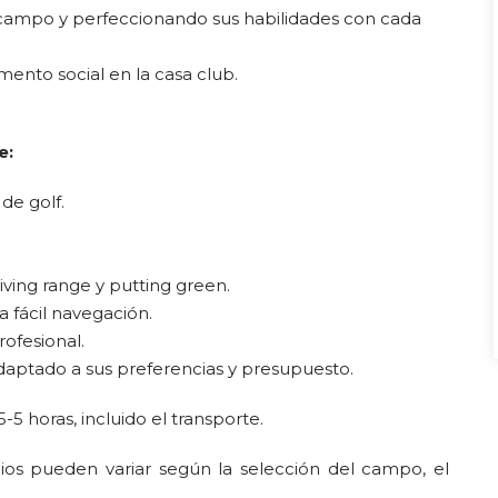
 campo y perfeccionando sus habilidades con cada
ento social en la casa club.
e:
de golf.
riving range y putting green.
a fácil navegación.
rofesional.
daptado a sus preferencias y presupuesto.
 horas, incluido el transporte.
os pueden variar según la selección del campo, el