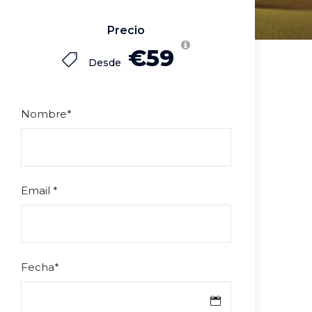
Precio
€59
Desde
Nombre
*
Email
*
Fecha
*