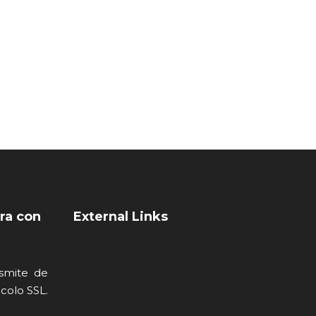
ra con
External Links
nsmite de
colo SSL.