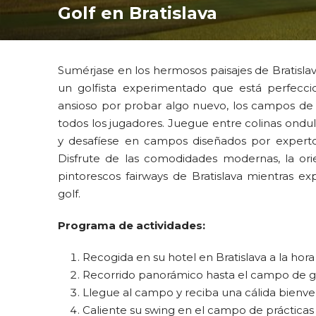
Golf en Bratislava
Sumérjase en los hermosos paisajes de Bratislava
un golfista experimentado que está perfecci
ansioso por probar algo nuevo, los campos de 
todos los jugadores. Juegue entre colinas ondul
y desafíese en campos diseñados por expertos
Disfrute de las comodidades modernas, la orie
pintorescos fairways de Bratislava mientras exp
golf.
Programa de actividades:
Recogida en su hotel en Bratislava a la hor
Recorrido panorámico hasta el campo de go
Llegue al campo y reciba una cálida bienve
Caliente su swing en el campo de prácticas 