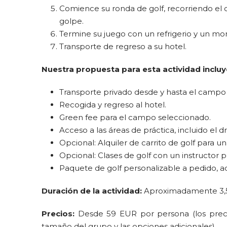
Comience su ronda de golf, recorriendo el
golpe.
Termine su juego con un refrigerio y un mom
Transporte de regreso a su hotel.
Nuestra propuesta para esta actividad incluy
Transporte privado desde y hasta el campo 
Recogida y regreso al hotel.
Green fee para el campo seleccionado.
Acceso a las áreas de práctica, incluido el d
Opcional: Alquiler de carrito de golf para un
Opcional: Clases de golf con un instructor p
Paquete de golf personalizable a pedido, a
Duración de la actividad:
Aproximadamente 3,5-5
Precios:
Desde 59 EUR por persona (los preci
tamaño del grupo y las opciones adicionales).