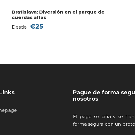
Bratislava: Diversión en el parque de
cuerdas altas
€25
Desde
Links
Pague de forma segu
nosotros
mepage
El pago se cifra y se tra
forma segura con un proto