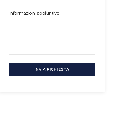
Informazioni aggiuntive
Hai bisogno di maggiori