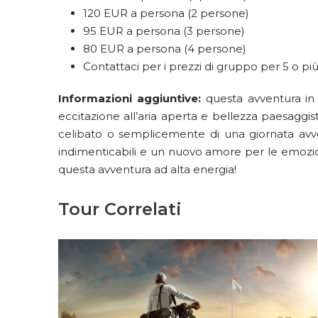
120 EUR a persona (2 persone)
95 EUR a persona (3 persone)
80 EUR a persona (4 persone)
Contattaci per i prezzi di gruppo per 5 o pi
Informazioni aggiuntive:
questa avventura in
eccitazione all’aria aperta e bellezza paesaggisti
celibato o semplicemente di una giornata avvent
indimenticabili e un nuovo amore per le emozioni
questa avventura ad alta energia!
Tour Correlati