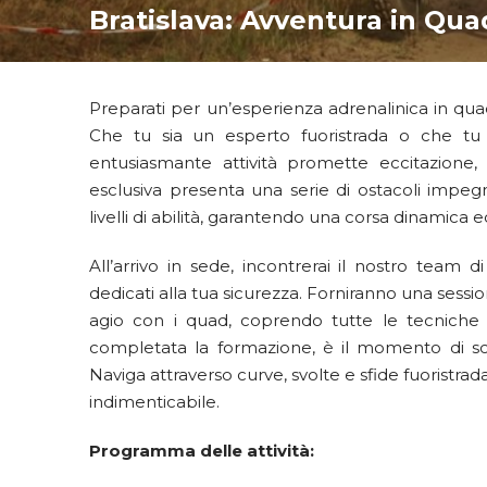
Bratislava: Avventura in Qua
Preparati per un’esperienza adrenalinica in qua
Che tu sia un esperto fuoristrada o che tu 
entusiasmante attività promette eccitazione, a
esclusiva presenta una serie di ostacoli impegnat
livelli di abilità, garantendo una corsa dinamica ed 
All’arrivo in sede, incontrerai il nostro team di
dedicati alla tua sicurezza. Forniranno una sessi
agio con i quad, coprendo tutte le tecniche e
completata la formazione, è il momento di sce
Naviga attraverso curve, svolte e sfide fuorist
indimenticabile.
Programma delle attività: