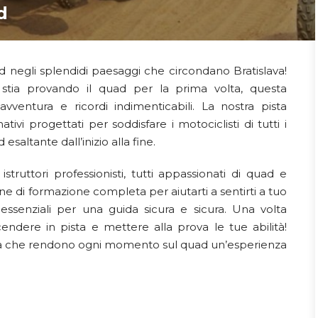
d
d negli splendidi paesaggi che circondano Bratislava!
stia provando il quad per la prima volta, questa
vventura e ricordi indimenticabili. La nostra pista
ivi progettati per soddisfare i motociclisti di tutti i
esaltante dall’inizio alla fine.
 istruttori professionisti, tutti appassionati di quad e
one di formazione completa per aiutarti a sentirti a tuo
ssenziali per una guida sicura e sicura. Una volta
ndere in pista e mettere alla prova le tue abilità!
rada che rendono ogni momento sul quad un’esperienza