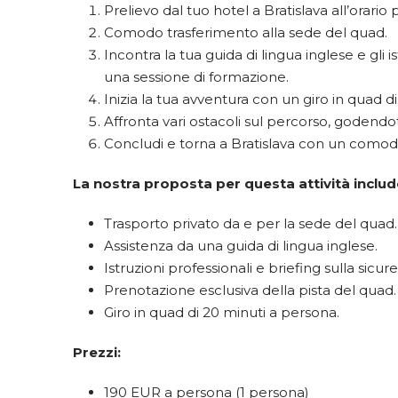
Prelievo dal tuo hotel a Bratislava all’orario 
Comodo trasferimento alla sede del quad.
Incontra la tua guida di lingua inglese e gli i
una sessione di formazione.
Inizia la tua avventura con un giro in quad di
Affronta vari ostacoli sul percorso, godendoti i
Concludi e torna a Bratislava con un comodo
La nostra proposta per questa attività includ
Trasporto privato da e per la sede del quad.
Assistenza da una guida di lingua inglese.
Istruzioni professionali e briefing sulla sicur
Prenotazione esclusiva della pista del quad.
Giro in quad di 20 minuti a persona.
Prezzi:
190 EUR a persona (1 persona)