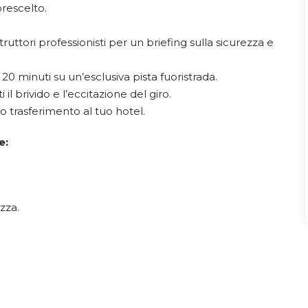
prescelto.
struttori professionisti per un briefing sulla sicurezza e
 20 minuti su un’esclusiva pista fuoristrada.
l ​​brivido e l’eccitazione del giro.
 trasferimento al tuo hotel.
e:
ezza.