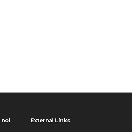
 noi
External Links