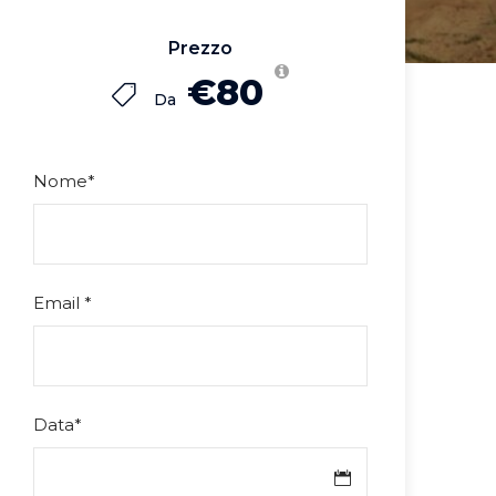
Prezzo
€80
Da
Nome
*
Email
*
Data
*