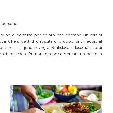
ù persone.
 quad è perfetta per coloro che cercano un mix di
ca. Che si tratti di un’uscita di gruppo, di un addio al
urosa, il quad biking a Bratislava ti lascerà ricordi
 fuoristrada. Prenota ora per assicurarti un posto in