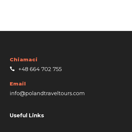
Chiamaci
+48 664 702 755
Email
info@polandtraveltours.com
Useful Links