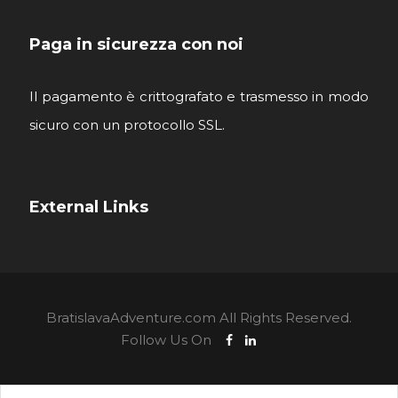
Paga in sicurezza con noi
Il pagamento è crittografato e trasmesso in modo
sicuro con un protocollo SSL.
External Links
BratislavaAdventure.com All Rights Reserved.
Follow Us On