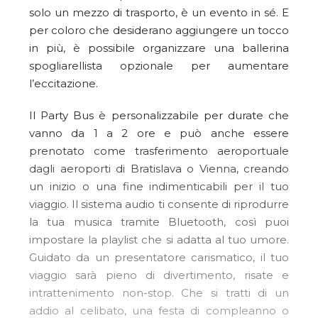
solo un mezzo di trasporto, è un evento in sé. E
per coloro che desiderano aggiungere un tocco
in più, è possibile organizzare una ballerina
spogliarellista opzionale per aumentare
l’eccitazione.
Il Party Bus è personalizzabile per durate che
vanno da 1 a 2 ore e può anche essere
prenotato come trasferimento aeroportuale
dagli aeroporti di Bratislava o Vienna, creando
un inizio o una fine indimenticabili per il tuo
viaggio. Il sistema audio ti consente di riprodurre
la tua musica tramite Bluetooth, così puoi
impostare la playlist che si adatta al tuo umore.
Guidato da un presentatore carismatico, il tuo
viaggio sarà pieno di divertimento, risate e
intrattenimento non-stop. Che si tratti di un
addio al celibato, una festa di compleanno o