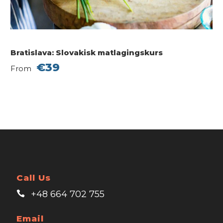
Bratislava: Slovakisk matlagingskurs
€39
From
Call Us
+48 664 702 755
Email