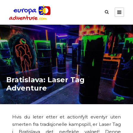
Bratislava: Laser Tag
Adventure
Hvis du leter etter et actionfylt eventyr uten
smerten fra tradisjonelle kampspill, er Laser Tag
i Bratislava det perfekte valget! Denne