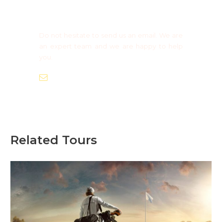
Need more information?
Group Booking ?
Do not hesitate to send us an email. We are
an expert team and we are happy to help
you.
info@europaadventure.com
Related Tours