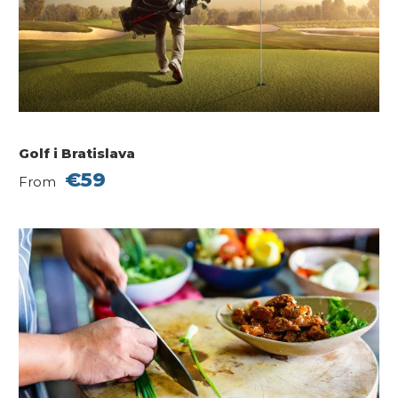
Golf i Bratislava
€59
From